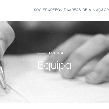
SOCIEDADE
EQUIPA
ÁREAS DE ATUAÇÃO
P
EQUIPA
Equipa