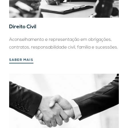
Direito Civil
Aconselhamento e representação em obrigações,
contratos, responsabilidade civil, família e sucessões.
SABER MAIS