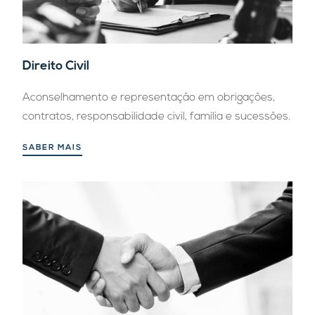
Direito Civil
Aconselhamento e representação em obrigações,
contratos, responsabilidade civil, família e sucessões.
SABER MAIS